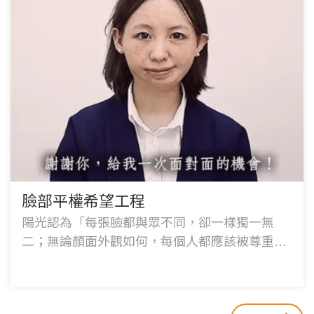
臉部平權希望工程
陽光認為「每張臉都與眾不同，卻一樣獨一無
二；無論顏面外觀如何，每個人都應該被尊重及
公平對待」邀您捐款支持「臉部平權希望工
程」，用心看見無限可能！