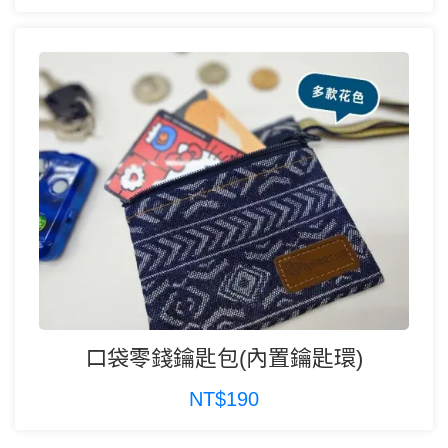
口袋零錢鑰匙包(內置鑰匙環)
NT$190