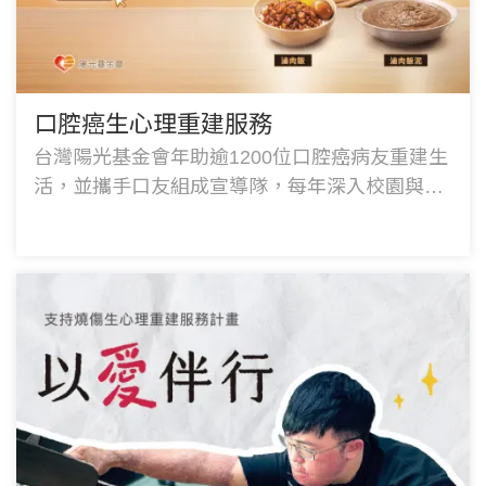
口腔癌生心理重建服務
台灣陽光基金會年助逾1200位口腔癌病友重建生
活，並攜手口友組成宣導隊，每年深入校園與社
區舉辦超640場防癌宣導。