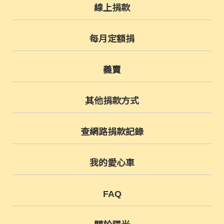
線上捐款
每月定額捐
義賣
其他捐款方式
查網路捐款記錄
我的愛心車
FAQ