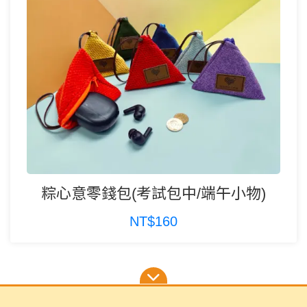
粽心意零錢包(考試包中/端午小物)
NT$160