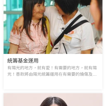
統籌基金運用
有陽光的地方，就有愛！有需要的地方，就有陽
光！善款將由陽光統籌運用在有需要的燒傷及顏
面損傷者與其家庭。