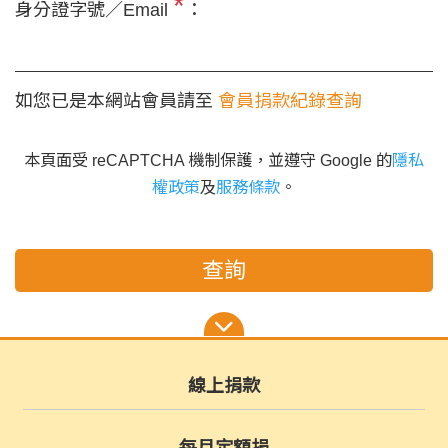
*
身分證字號／Email
：
如您已是本網站會員請至
會員捐款紀錄查詢
本頁面受 reCAPTCHA 機制保護，並遵守 Google 的
隱私
權政策
及
服務條款
。
查詢
線上捐款