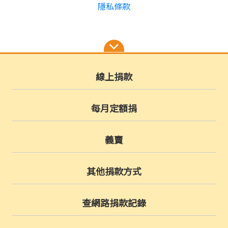
隱私條款
線上捐款
每月定額捐
義賣
其他捐款方式
查網路捐款記錄