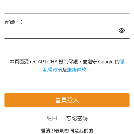
密碼
*
：
本頁面受 reCAPTCHA 機制保護，並遵守 Google 的
隱
私權政策
及
服務條款
。
會員登入
註冊
忘記密碼
繼續即表明您同意我們的