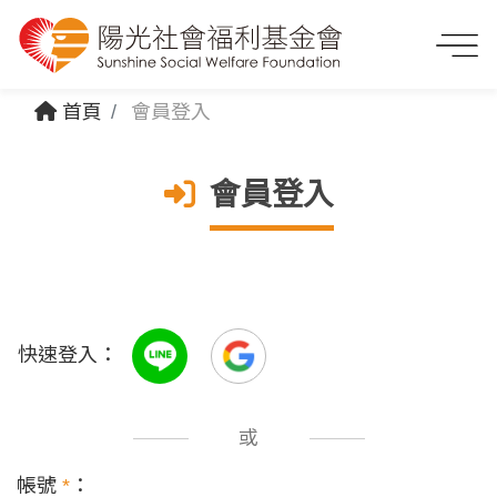
首頁
會員登入
會員登入
快速登入：
或
帳號
*
：