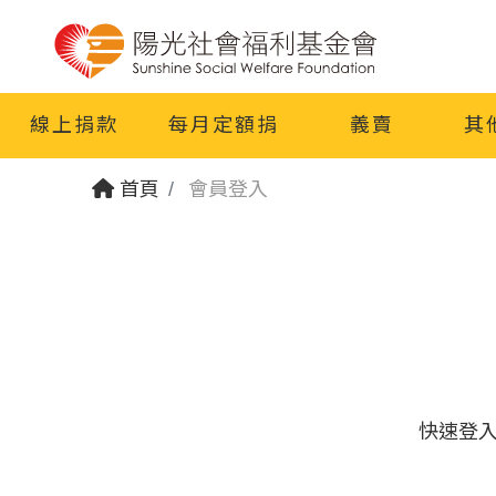
線上捐款
每月定額捐
義賣
其
首頁
會員登入
快速登