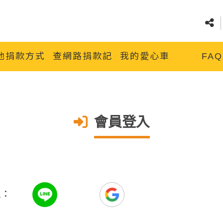
他捐款方式
查網路捐款記錄
我的愛心車
FAQ
會員登入
入：