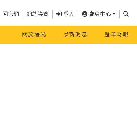
查詢
回官網
網站導覽
登入
會員中心
關於陽光
最新消息
歷年財報