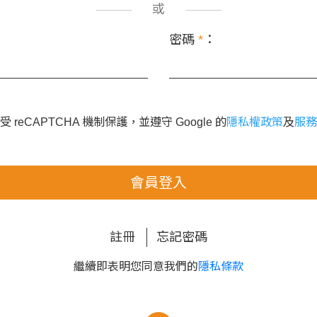
或
密碼
*
：
 reCAPTCHA 機制保護，並遵守 Google 的
隱私權政策
及
服務
會員登入
註冊
忘記密碼
繼續即表明您同意我們的
隱私條款