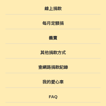
線上捐款
每月定額捐
義賣
其他捐款方式
查網路捐款記錄
我的愛心車
FAQ