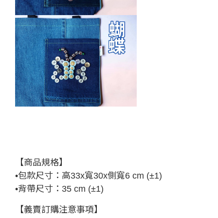
【商品規格】
•包款尺寸：高33x寬30x側寬6 cm (±1)
•背帶尺寸：35 cm (±1)
【義賣訂購注意事項】